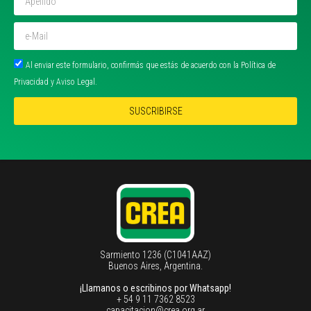
Al enviar este formulario, confirmás que estás de acuerdo con la Política de
Privacidad y Aviso Legal.
SUSCRIBIRSE
Sarmiento 1236 (C1041AAZ)
Buenos Aires, Argentina.
¡Llamanos o escribinos por Whatsapp!
+ 54 9 11 7362 8523
capacitacion@crea.org.ar