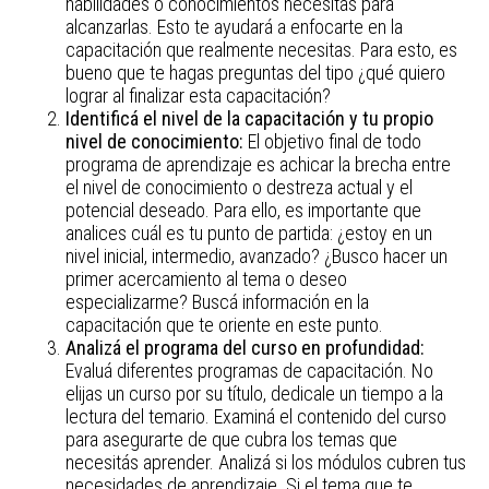
habilidades o conocimientos necesitas para
alcanzarlas. Esto te ayudará a enfocarte en la
capacitación que realmente necesitas. Para esto, es
bueno que te hagas preguntas del tipo ¿qué quiero
lograr al finalizar esta capacitación?
Identificá el nivel de la capacitación y tu propio
nivel de conocimiento:
El objetivo final de todo
programa de aprendizaje es achicar la brecha entre
el nivel de conocimiento o destreza actual y el
potencial deseado. Para ello, es importante que
analices cuál es tu punto de partida: ¿estoy en un
nivel inicial, intermedio, avanzado? ¿Busco hacer un
primer acercamiento al tema o deseo
especializarme? Buscá información en la
capacitación que te oriente en este punto.
Analizá el programa del curso en profundidad:
Evaluá diferentes programas de capacitación. No
elijas un curso por su título, dedicale un tiempo a la
lectura del temario. Examiná el contenido del curso
para asegurarte de que cubra los temas que
necesitás aprender. Analizá si los módulos cubren tus
necesidades de aprendizaje. Si el tema que te