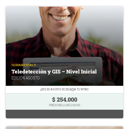
HERRAMIENTAS IT
Teledetección y GIS – Nivel Inicial
EDICIÓN AGOSTO
25 DE AGOSTO DE 2026
A TU RITMO
$ 254.000
PRECIO REGULAR $ 254.000