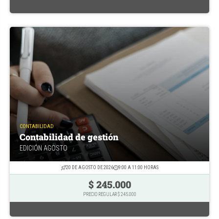
CONTABILIDAD
Contabilidad de gestión
EDICIÓN AGOSTO
20 DE AGOSTO DE 2026
9:00 A 11:00 HORAS
$ 245.000
PRECIO REGULAR $ 245.000