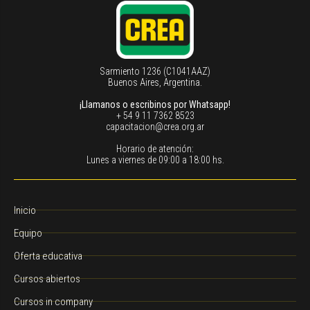
Sarmiento 1236 (C1041AAZ)
Buenos Aires, Argentina.
¡Llamanos o escribinos por Whatsapp!
+ 54 9 11 7362 8523
capacitacion@crea.org.ar
Horario de atención:
Lunes a viernes de 09:00 a 18:00 hs.
Inicio
Equipo
Oferta educativa
Cursos abiertos
Cursos in company