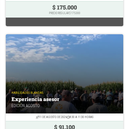
$ 175.000
PRECIO REGULAR $ 175.000
HABILIDADES BLANDAS
Experiencia asesor
EDICIÓN AGOSTO
11 DE AGOSTO DE 2026
8:30 A 11:30 HORAS
$ 91.100