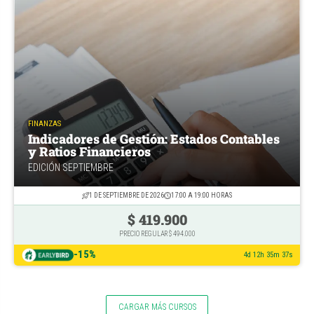
FINANZAS
Indicadores de Gestión: Estados Contables
y Ratios Financieros
EDICIÓN SEPTIEMBRE
1 DE SEPTIEMBRE DE 2026
17:00 A 19:00 HORAS
$ 419.900
PRECIO REGULAR $ 494.000
-15%
4d 12h 35m 36s
CARGAR MÁS CURSOS