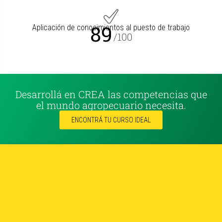
89
Aplicación de conocimientos al puesto de trabajo
/100
Desarrollá en CREA las competencias que
el mundo agropecuario necesita.
ENCONTRÁ TU CURSO IDEAL