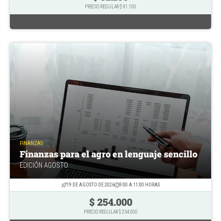
PRECIO REGULAR $ 91.100
FINANZAS
Finanzas para el agro en lenguaje sencillo
EDICIÓN AGOSTO
19 DE AGOSTO DE 2026
9:00 A 11:00 HORAS
$ 254.000
PRECIO REGULAR $ 254.000