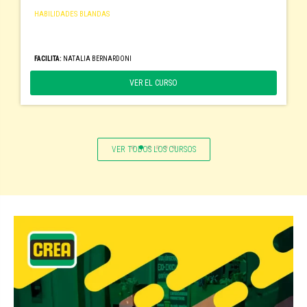
HABILIDADES BLANDAS
Negociación
FACILITA:
NATALIA BERNARDONI
VER EL CURSO
VER TODOS LOS CURSOS