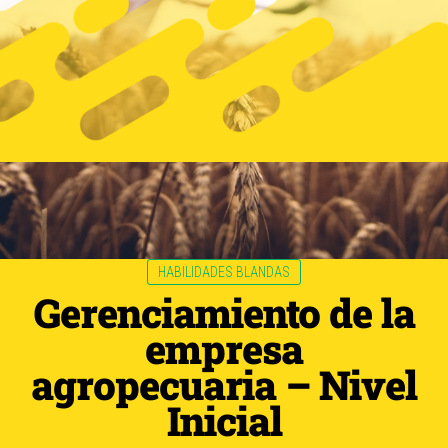
HABILIDADES BLANDAS
Gerenciamiento de la
empresa
agropecuaria – Nivel
Inicial