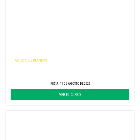
HABILIDADES BLANDAS
Experiencia asesor
EDICIÓN AGOSTO
INICIA:
11 DE AGOSTO DE 2026
VER EL CURSO