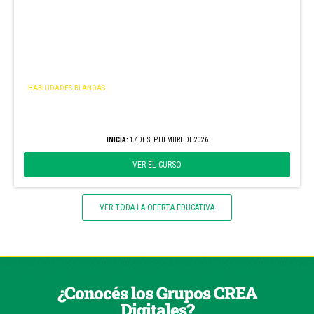
HABILIDADES BLANDAS
Programa de Formación de Facilitadores CREA
EDICIÓN SEPTIEMBRE
INICIA:
17 DE SEPTIEMBRE DE 2026
VER EL CURSO
VER TODA LA OFERTA EDUCATIVA
¿Conocés los Grupos CREA
Digitales?