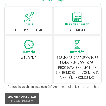
Inicia
Días de cursado
23 DE FEBRERO DE 2026
A TU RITMO
Horario
Duración
A TU RITMO
6 SEMANAS. CADA SEMANA SE
TRABAJA UN MÓDULO DEL
PROGRAMA. 3 ENCUENTROS
SINCRÓNICOS POR ZOOM PARA
ATENCIÓN DE CONSULTAS.
¿No podés asistir en esta edición?
Anotate en otra de nuestras fechas:
EDICIÓN AGOSTO 2026
INICIA EL 7 DE AGOSTO