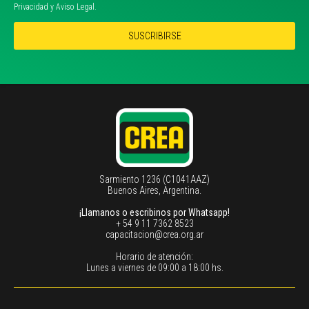
Privacidad y Aviso Legal.
SUSCRIBIRSE
Sarmiento 1236 (C1041AAZ)
Buenos Aires, Argentina.
¡Llamanos o escribinos por Whatsapp!
+ 54 9 11 7362 8523
capacitacion@crea.org.ar
Horario de atención:
Lunes a viernes de 09:00 a 18:00 hs.