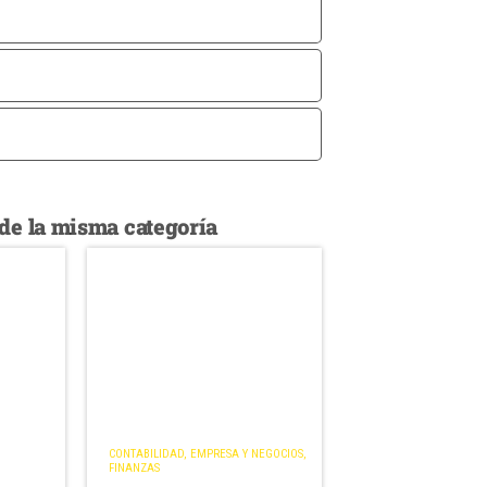
de la misma categoría
CONTABILIDAD
,
EMPRESA Y NEGOCIOS
,
FINANZAS
s
Normas de gestión