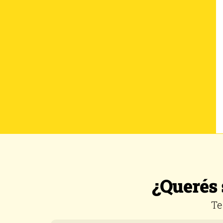
¿Querés 
Te