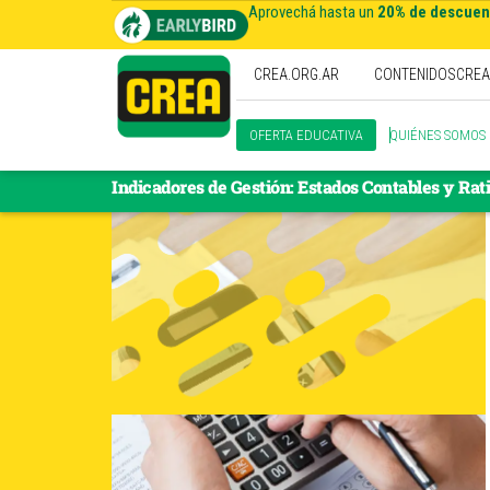
Aprovechá hasta un
20% de descuent
CREA.ORG.AR
CONTENIDOSCREA
OFERTA EDUCATIVA
QUIÉNES SOMOS
Indicadores de Gestión: Estados Contables y Rat