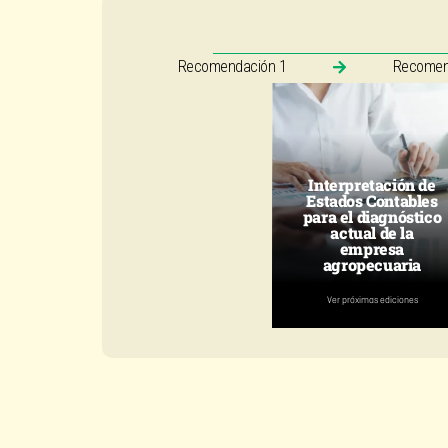
Recomendación 1
Recomen
Interpretación de
Estados Contables
para el diagnóstico
actual de la
empresa
agropecuaria
Ver próximas ediciones