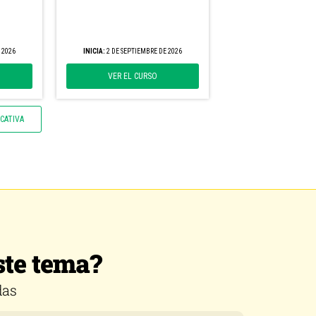
empresarial CREA
EDICIÓN SEPTIEMBRE
 2026
INICIA:
2 DE SEPTIEMBRE DE 2026
VER EL CURSO
CATIVA
ste tema?
das