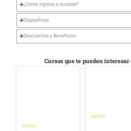
¿Cómo ingreso a la clase?
Dispositivos
Descuentos y Beneficios
Cursos que te pueden interesar 
FINANZAS
Indicadores de
Gestión: Estados
FINANZAS
Finanzas para el agro
Contables y Ratio