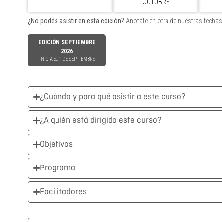
OCTUBRE
¿No podés asistir en esta edición?
Anotate en otra de nuestras fechas
EDICIÓN SEPTIEMBRE
2026
INICIA EL 1 DE SEPTIEMBRE
¿Cuándo y para qué asistir a este curso?
¿A quién está dirigido este curso?
Objetivos
Programa
Facilitadores