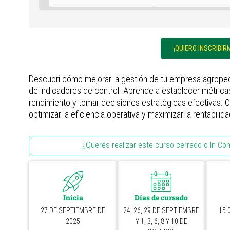
¡QUIERO INSCRIBIR
Descubrí cómo mejorar la gestión de tu empresa agropec
de indicadores de control. Aprende a establecer métrica
rendimiento y tomar decisiones estratégicas efectivas. O
optimizar la eficiencia operativa y maximizar la rentabilid
¿Querés realizar este curso cerrado o In Co
Inicia
Días de cursado
27 DE SEPTIEMBRE DE
24, 26, 29 DE SEPTIEMBRE
15:
2025
Y 1, 3, 6, 8 Y 10 DE