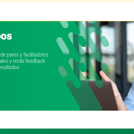
pos
de pares y facilitadores
ales y recibí feedback
esultados.