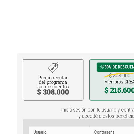
30% DE DESCUE
$ 308.000
Precio regular
del programa
Miembros CRE
sin descuentos
$ 215.60
$ 308.000
Iniciá sesión con tu usuario y contr
y accedé a estos beneficio