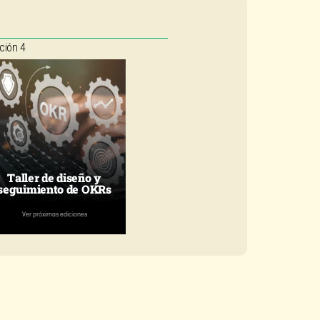
ión 4
Taller de diseño y
seguimiento de OKRs
Ver próximas ediciones