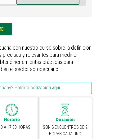
ME!
uaria con nuestro curso sobre la definición
s precisas y relevantes para medir el
btené herramientas prácticas para
ad en el sector agropecuario.
mpany? Solicitá cotización
aquí
Horario
Duración
00 A 17:00 HORAS
SON 8 ENCUENTROS DE 2
HORAS CADA UNO