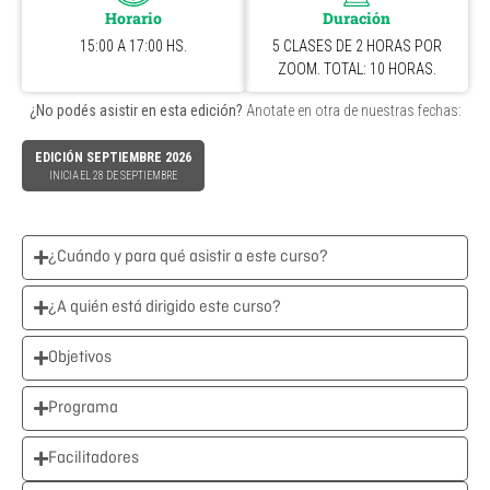
Horario
Duración
15:00 A 17:00 HS.
5 CLASES DE 2 HORAS POR
ZOOM. TOTAL: 10 HORAS.
¿No podés asistir en esta edición?
Anotate en otra de nuestras fechas:
EDICIÓN SEPTIEMBRE 2026
INICIA EL 28 DE SEPTIEMBRE
¿Cuándo y para qué asistir a este curso?
¿A quién está dirigido este curso?
Objetivos
Programa
Facilitadores