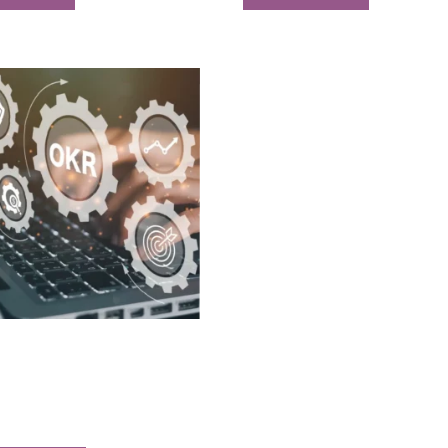
de diseño y seguimiento de OKRs
0,00
al carrito