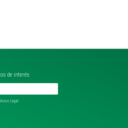
os de interés
 Aviso Legal.