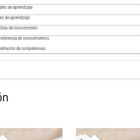
elo de aprendizaje
as de aprendizaje
chas de conocimiento
nsferencia de conocimientos
editación de competencias
O
ón